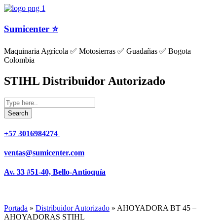
Sumicenter ⭐
Maquinaria Agrícola ✅ Motosierras ✅ Guadañas ✅ Bogota
Colombia
STIHL Distribuidor Autorizado
+57 3016984274 ​
ventas@sumicenter.com
Av. 33 #51-40, Bello-Antioquía
Portada
»
Distribuidor Autorizado
»
AHOYADORA BT 45 –
AHOYADORAS STIHL