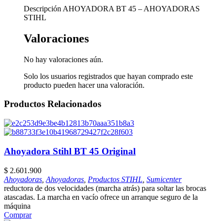
Descripción AHOYADORA BT 45 – AHOYADORAS
STIHL
Valoraciones
No hay valoraciones aún.
Solo los usuarios registrados que hayan comprado este
producto pueden hacer una valoración.
Productos Relacionados
Ahoyadora Stihl BT 45 Original
$
2.601.900
Ahoyadoras
,
Ahoyadoras
,
Productos STIHL
,
Sumicenter
reductora de dos velocidades (marcha atrás) para soltar las brocas
atascadas. La marcha en vacío ofrece un arranque seguro de la
máquina
Comprar