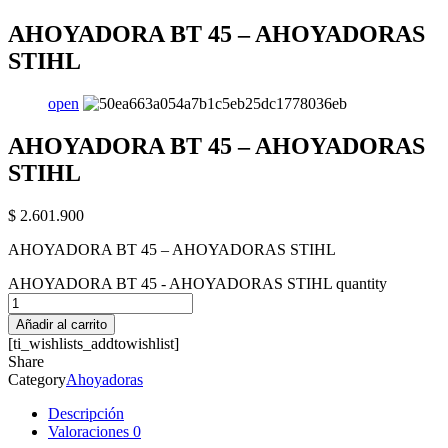
AHOYADORA BT 45 – AHOYADORAS
STIHL
open
AHOYADORA BT 45 – AHOYADORAS
STIHL
$
2.601.900
AHOYADORA BT 45 – AHOYADORAS STIHL
AHOYADORA BT 45 - AHOYADORAS STIHL quantity
Añadir al carrito
[ti_wishlists_addtowishlist]
Share
Category
Ahoyadoras
Descripción
Valoraciones
0