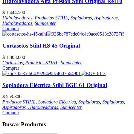
Hidrolavadora Alta Presión Stihl Original Re110
$
1.444.500
Hidrolavadoras
,
Productos STIHL
,
Sopladoras, Aspiradoras,
Hidrolavadoras
,
Sumicenter
Comprar
Cortasetos Stihl HS 45 Original
$
1.308.600
Cortasetos
,
Productos STIHL
,
Sumicenter
Comprar
Sopladora Eléctrica Stihl BGE 61 Original
$
559.800
Productos STIHL
,
Sopladora Eléctrica
,
Sopladoras
,
Sopladoras,
Aspiradoras, Hidrolavadoras
,
Sumicenter
Comprar
Buscar Productos