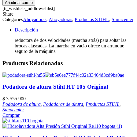
Añadir al carrito
[ti_wishlists_addtowishlist]
Share
Categories
Ahoyadoras
,
Ahoyadoras
,
Productos STIHL
,
Sumicenter
Descripción
reductora de dos velocidades (marcha atrás) para soltar las
brocas atascadas. La marcha en vacío ofrece un arranque
seguro de la máquina
Productos Relacionados
Podadora de altura Stihl HT 105 Original
$
3.555.900
Podadora de altura
,
Podadoras de altura
,
Productos STIHL
,
Sumicenter
Comprar