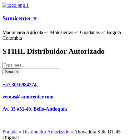
Sumicenter ⭐
Maquinaria Agrícola ✅ Motosierras ✅ Guadañas ✅ Bogota
Colombia
STIHL Distribuidor Autorizado
+57 3016984274 ​
ventas@sumicenter.com
Av. 33 #51-40, Bello-Antioquía
Portada
»
Distribuidor Autorizado
»
Ahoyadora Stihl BT 45
Original