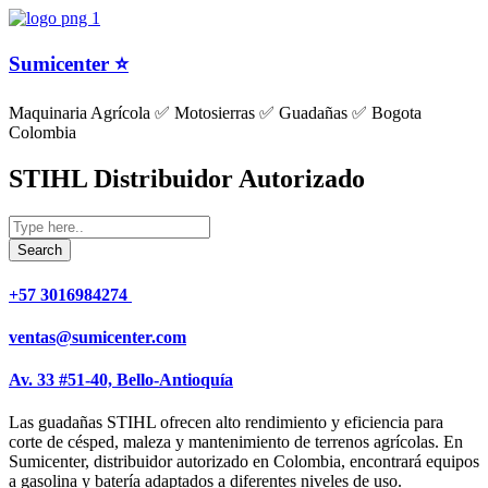
Sumicenter ⭐
Maquinaria Agrícola ✅ Motosierras ✅ Guadañas ✅ Bogota
Colombia
STIHL Distribuidor Autorizado
+57 3016984274 ​
ventas@sumicenter.com
Av. 33 #51-40, Bello-Antioquía
Las guadañas STIHL ofrecen alto rendimiento y eficiencia para
corte de césped, maleza y mantenimiento de terrenos agrícolas. En
Sumicenter, distribuidor autorizado en Colombia, encontrará equipos
a gasolina y batería adaptados a diferentes niveles de uso.