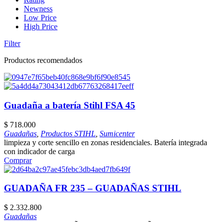
Newness
Low Price
High Price
Filter
Productos recomendados
Guadaña a batería Stihl FSA 45
$
718.000
Guadañas
,
Productos STIHL
,
Sumicenter
limpieza y corte sencillo en zonas residenciales. Batería integrada
con indicador de carga
Comprar
GUADAÑA FR 235 – GUADAÑAS STIHL
$
2.332.800
Guadañas