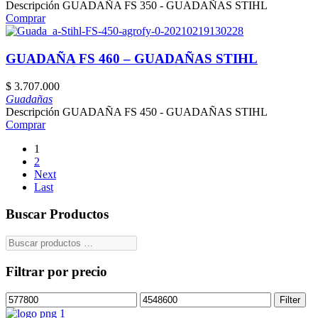
Descripción GUADAÑA FS 350 - GUADAÑAS STIHL
Comprar
GUADAÑA FS 460 – GUADAÑAS STIHL
$
3.707.000
Guadañas
Descripción GUADAÑA FS 450 - GUADAÑAS STIHL
Comprar
1
2
Next
Last
Buscar Productos
Filtrar por precio
Filter