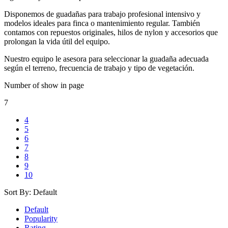
Disponemos de guadañas para trabajo profesional intensivo y
modelos ideales para finca o mantenimiento regular. También
contamos con repuestos originales, hilos de nylon y accesorios que
prolongan la vida útil del equipo.
Nuestro equipo le asesora para seleccionar la guadaña adecuada
según el terreno, frecuencia de trabajo y tipo de vegetación.
Number of show in page
7
4
5
6
7
8
9
10
Sort By:
Default
Default
Popularity
Rating