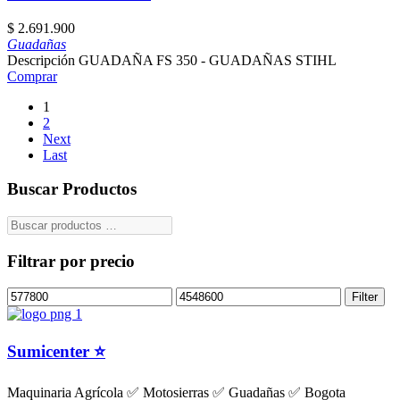
$
2.691.900
Guadañas
Descripción GUADAÑA FS 350 - GUADAÑAS STIHL
Comprar
1
2
Next
Last
Buscar Productos
Filtrar por precio
Filter
Sumicenter ⭐
Maquinaria Agrícola ✅ Motosierras ✅ Guadañas ✅ Bogota