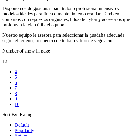
Disponemos de guadañas para trabajo profesional intensivo y
modelos ideales para finca o mantenimiento regular. También
contamos con repuestos originales, hilos de nylon y accesorios que
prolongan la vida útil del equipo.
Nuestro equipo le asesora para seleccionar la guadaña adecuada
según el terreno, frecuencia de trabajo y tipo de vegetación.
Number of show in page
12
4
5
6
7
8
9
10
Sort By:
Rating
Default
Popularity
Rating