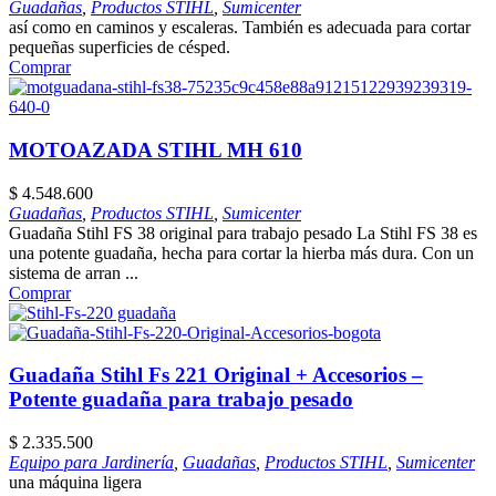
Guadañas
,
Productos STIHL
,
Sumicenter
así como en caminos y escaleras. También es adecuada para cortar
pequeñas superficies de césped.
Comprar
MOTOAZADA STIHL MH 610
$
4.548.600
Guadañas
,
Productos STIHL
,
Sumicenter
Guadaña Stihl FS 38 original para trabajo pesado La Stihl FS 38 es
una potente guadaña, hecha para cortar la hierba más dura. Con un
sistema de arran ...
Comprar
Guadaña Stihl Fs 221 Original + Accesorios –
Potente guadaña para trabajo pesado
$
2.335.500
Equipo para Jardinería
,
Guadañas
,
Productos STIHL
,
Sumicenter
una máquina ligera