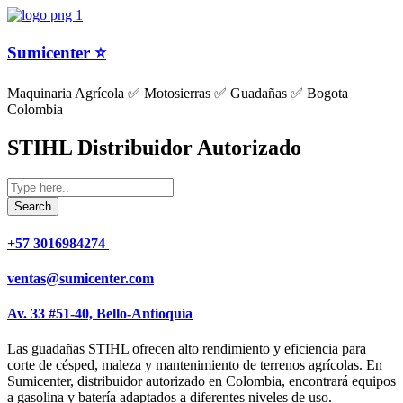
Sumicenter ⭐
Maquinaria Agrícola ✅ Motosierras ✅ Guadañas ✅ Bogota
Colombia
STIHL Distribuidor Autorizado
+57 3016984274 ​
ventas@sumicenter.com
Av. 33 #51-40, Bello-Antioquía
Las guadañas STIHL ofrecen alto rendimiento y eficiencia para
corte de césped, maleza y mantenimiento de terrenos agrícolas. En
Sumicenter, distribuidor autorizado en Colombia, encontrará equipos
a gasolina y batería adaptados a diferentes niveles de uso.