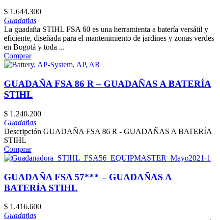
$
1.644.300
Guadañas
La guadaña STIHL FSA 60 es una herramienta a batería versátil y
eficiente, diseñada para el mantenimiento de jardines y zonas verdes
en Bogotá y toda ...
Comprar
GUADAÑA FSA 86 R – GUADAÑAS A BATERÍA
STIHL
$
1.240.200
Guadañas
Descripción GUADAÑA FSA 86 R - GUADAÑAS A BATERÍA
STIHL
Comprar
GUADAÑA FSA 57*** – GUADAÑAS A
BATERÍA STIHL
$
1.416.600
Guadañas