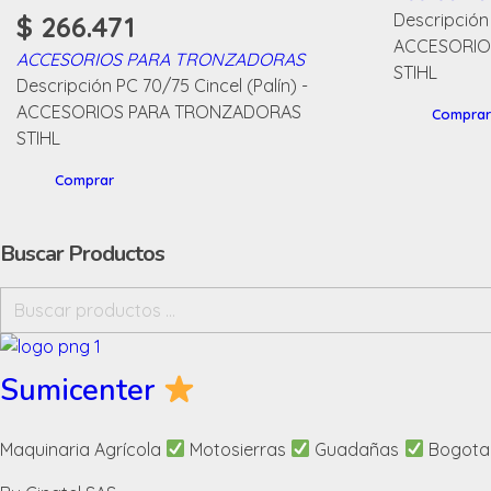
Descripción
$
266.471
ACCESORIO
ACCESORIOS PARA TRONZADORAS
STIHL
Descripción PC 70/75 Cincel (Palín) -
ACCESORIOS PARA TRONZADORAS
Comprar
STIHL
Comprar
Buscar Productos
Sumicenter
Maquinaria Agrícola
Motosierras
Guadañas
Bogota