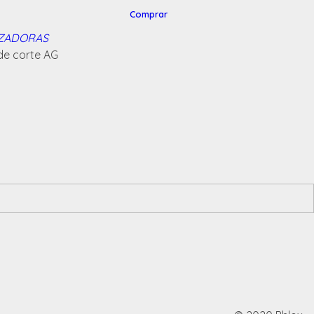
Comprar
NZADORAS
de corte AG