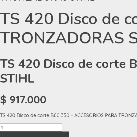
TS 420 Disco de 
TRONZADORAS S
TS 420 Disco de cort
STIHL
$
917.000
TS 420 Disco de corte B60 350 – ACCESORIOS PARA TRON
TS
420