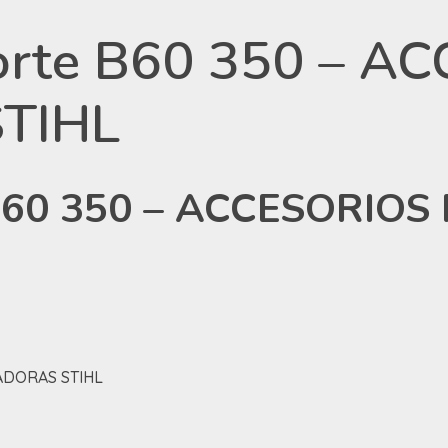
corte B60 350 – 
TIHL
e B60 350 – ACCESORI
ZADORAS STIHL