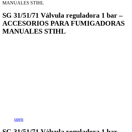
MANUALES STIHL
SG 31/51/71 Válvula reguladora 1 bar –
ACCESORIOS PARA FUMIGADORAS
MANUALES STIHL
open
SG 31/51/71 Válvula reguladora 1 bar –