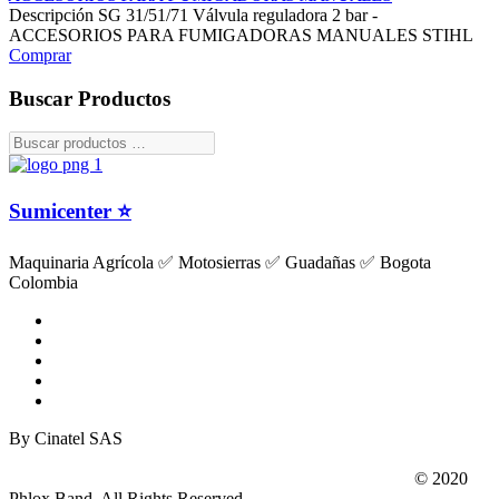
Descripción SG 31/51/71 Válvula reguladora 2 bar -
ACCESORIOS PARA FUMIGADORAS MANUALES STIHL
Comprar
Buscar Productos
Sumicenter ⭐
Maquinaria Agrícola ✅ Motosierras ✅ Guadañas ✅ Bogota
Colombia
By Cinatel SAS
© 2020
Phlox Band. All Rights Reserved