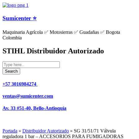
Sumicenter ⭐
Maquinaria Agrícola ✅ Motosierras ✅ Guadañas ✅ Bogota
Colombia
STIHL Distribuidor Autorizado
+57 3016984274 ​
ventas@sumicenter.com
Av. 33 #51-40, Bello-Antioquía
Portada
»
Distribuidor Autorizado
»
SG 31/51/71 Válvula
reguladora 1 bar – ACCESORIOS PARA FUMIGADORAS