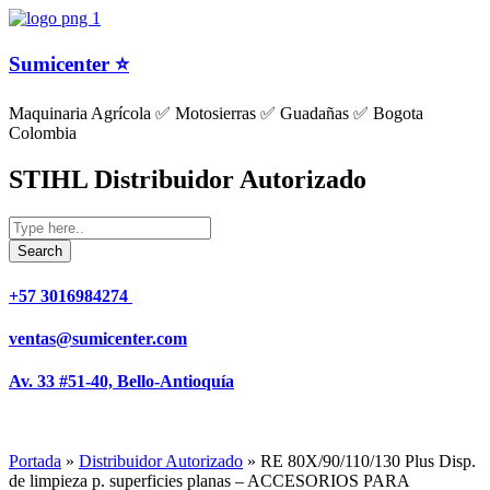
Sumicenter ⭐
Maquinaria Agrícola ✅ Motosierras ✅ Guadañas ✅ Bogota
Colombia
STIHL Distribuidor Autorizado
+57 3016984274 ​
ventas@sumicenter.com
Av. 33 #51-40, Bello-Antioquía
Portada
»
Distribuidor Autorizado
»
RE 80X/90/110/130 Plus Disp.
de limpieza p. superficies planas – ACCESORIOS PARA