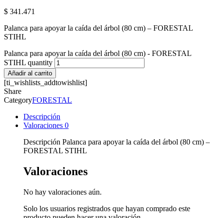
$
341.471
Palanca para apoyar la caída del árbol (80 cm) – FORESTAL
STIHL
Palanca para apoyar la caída del árbol (80 cm) - FORESTAL
STIHL quantity
Añadir al carrito
[ti_wishlists_addtowishlist]
Share
Category
FORESTAL
Descripción
Valoraciones
0
Descripción Palanca para apoyar la caída del árbol (80 cm) –
FORESTAL STIHL
Valoraciones
No hay valoraciones aún.
Solo los usuarios registrados que hayan comprado este
producto pueden hacer una valoración.