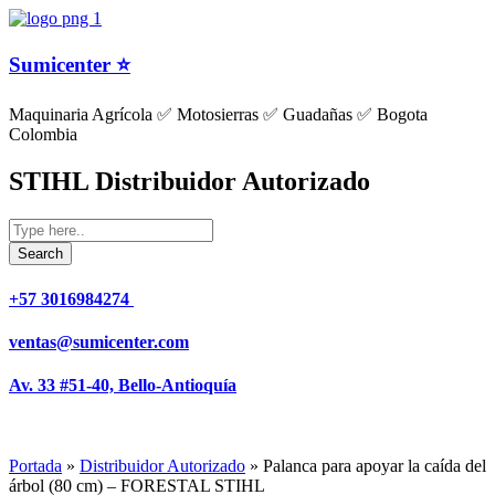
Sumicenter ⭐
Maquinaria Agrícola ✅ Motosierras ✅ Guadañas ✅ Bogota
Colombia
STIHL Distribuidor Autorizado
+57 3016984274 ​
ventas@sumicenter.com
Av. 33 #51-40, Bello-Antioquía
Portada
»
Distribuidor Autorizado
»
Palanca para apoyar la caída del
árbol (80 cm) – FORESTAL STIHL