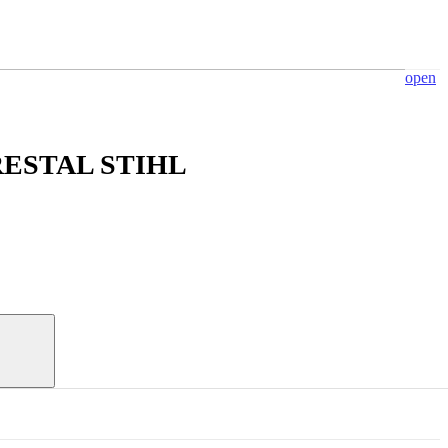
open
ORESTAL STIHL