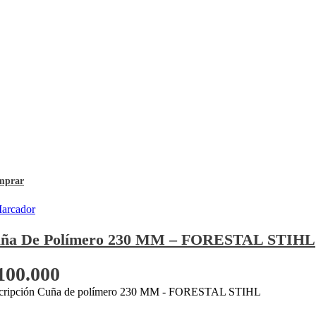
mprar
ña De Polímero 230 MM – FORESTAL STIHL
100.000
cripción Cuña de polímero 230 MM - FORESTAL STIHL