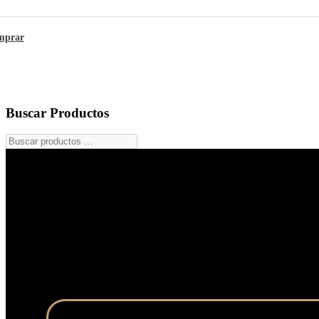
mprar
Buscar Productos