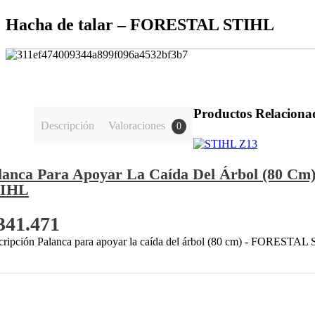
Hacha de talar – FORESTAL STIHL
Productos Relaciona
Descripción
Valoraciones
0
lanca Para Apoyar La Caída Del Árbol (80 
TIHL
341.471
cripción Palanca para apoyar la caída del árbol (80 cm) - FORESTAL