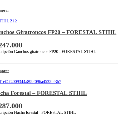
mprar
nchos Giratroncos FP20 – FORESTAL STIHL
247.000
cripción Ganchos giratroncos FP20 - FORESTAL STIHL
mprar
cha Forestal – FORESTAL STIHL
287.000
cripción Hacha forestal - FORESTAL STIHL