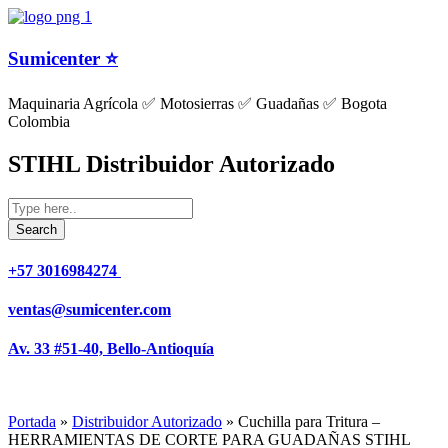
Sumicenter ⭐
Maquinaria Agrícola ✅ Motosierras ✅ Guadañas ✅ Bogota
Colombia
STIHL Distribuidor Autorizado
+57 3016984274 ​
ventas@sumicenter.com
Av. 33 #51-40, Bello-Antioquía
Portada
»
Distribuidor Autorizado
»
Cuchilla para Tritura –
HERRAMIENTAS DE CORTE PARA GUADAÑAS STIHL