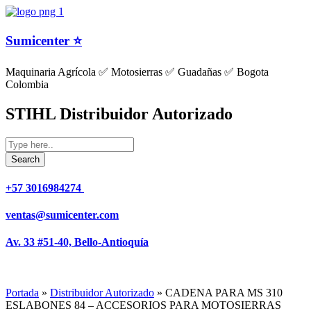
Sumicenter ⭐
Maquinaria Agrícola ✅ Motosierras ✅ Guadañas ✅ Bogota
Colombia
STIHL Distribuidor Autorizado
+57 3016984274 ​
ventas@sumicenter.com
Av. 33 #51-40, Bello-Antioquía
Portada
»
Distribuidor Autorizado
»
CADENA PARA MS 310
ESLABONES 84 – ACCESORIOS PARA MOTOSIERRAS