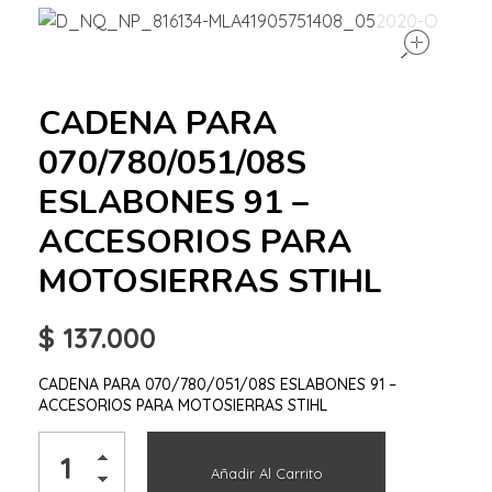
ope
CADENA PARA
070/780/051/08S
ESLABONES 91 –
ACCESORIOS PARA
MOTOSIERRAS STIHL
$
137.000
CADENA PARA 070/780/051/08S ESLABONES 91 –
ACCESORIOS PARA MOTOSIERRAS STIHL
Añadir Al Carrito