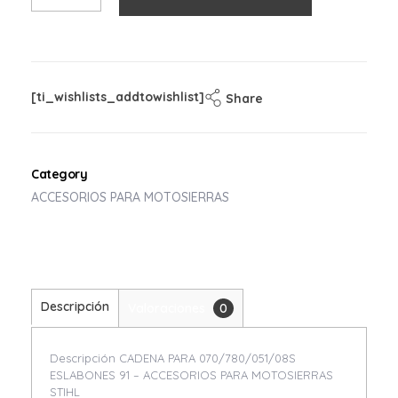
[ti_wishlists_addtowishlist]
Share
Category
ACCESORIOS PARA MOTOSIERRAS
Descripción
Valoraciones
0
Descripción CADENA PARA 070/780/051/08S
ESLABONES 91 – ACCESORIOS PARA MOTOSIERRAS
STIHL