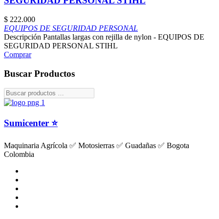
SEGURIDAD PERSONAL STIHL
$
222.000
EQUIPOS DE SEGURIDAD PERSONAL
Descripción Pantallas largas con rejilla de nylon - EQUIPOS DE
SEGURIDAD PERSONAL STIHL
Comprar
Buscar Productos
Sumicenter ⭐
Maquinaria Agrícola ✅ Motosierras ✅ Guadañas ✅ Bogota
Colombia