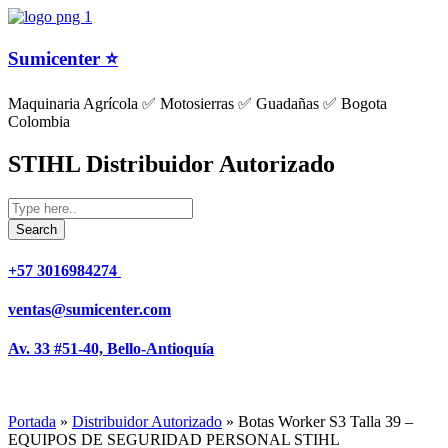
Sumicenter ⭐
Maquinaria Agrícola ✅ Motosierras ✅ Guadañas ✅ Bogota
Colombia
STIHL Distribuidor Autorizado
+57 3016984274 ​
ventas@sumicenter.com
Av. 33 #51-40, Bello-Antioquía
Portada
»
Distribuidor Autorizado
»
Botas Worker S3 Talla 39 –
EQUIPOS DE SEGURIDAD PERSONAL STIHL