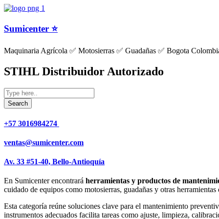
Sumicenter ⭐
Maquinaria Agrícola ✅ Motosierras ✅ Guadañas ✅ Bogota Colombi
STIHL Distribuidor Autorizado
+57 3016984274 ​
ventas@sumicenter.com
Av. 33 #51-40, Bello-Antioquía
En Sumicenter encontrará
herramientas y productos de mantenimien
cuidado de equipos como motosierras, guadañas y otras herramientas d
Esta categoría reúne soluciones clave para el mantenimiento preventivo
instrumentos adecuados facilita tareas como ajuste, limpieza, calibrac