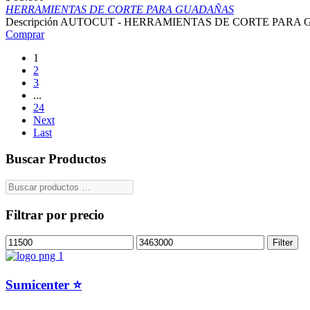
HERRAMIENTAS DE CORTE PARA GUADAÑAS
Descripción AUTOCUT - HERRAMIENTAS DE CORTE PARA
Comprar
1
2
3
...
24
Next
Last
Buscar Productos
Filtrar por precio
Filter
Sumicenter ⭐