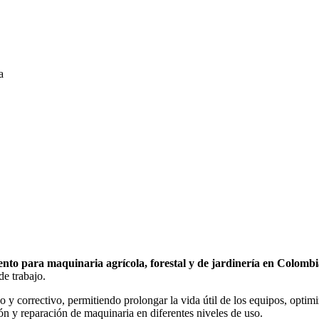
a
to para maquinaria agrícola, forestal y de jardinería en Colombi
e trabajo.
 y correctivo, permitiendo prolongar la vida útil de los equipos, optimi
ión y reparación de maquinaria en diferentes niveles de uso.