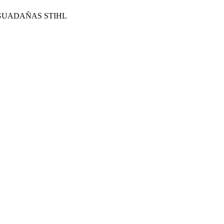
 GUADAÑAS STIHL